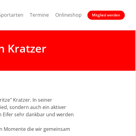
Sportarten
Termine
Onlineshop
Mitglied werden
h Kratzer
tze" Kratzer. In seiner
ied, sondern auch ein aktiver
m Eifer sehr dankbar und werden
önen Momente die wir gemeinsam