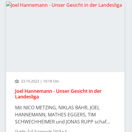
23.10.2023 | 10:18 Uhr
Joel Hannemann - Unser Gesicht in der
Landesliga
Mit NICO METZING, NIKLAS BAHR, JOEL
HANNEMANN, MATHES EGGERS, TIM
SCHWECHHEIMER und JONAS RUPP schaf...
Quelle: TuS Essenrode 1919 e.V.