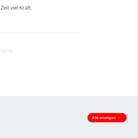
eit viel Kraft.
 22:11)
Alle anzeigen