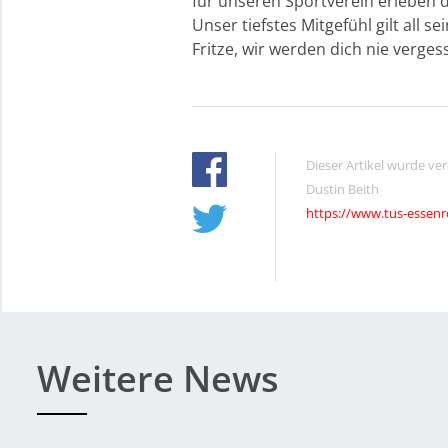
für unseren Sportverein erleben d
Unser tiefstes Mitgefühl gilt all 
Fritze, wir werden dich nie verges
Dieser Artikel wurde ve
Dustin Beith
https://www.tus-essenr
Weitere News