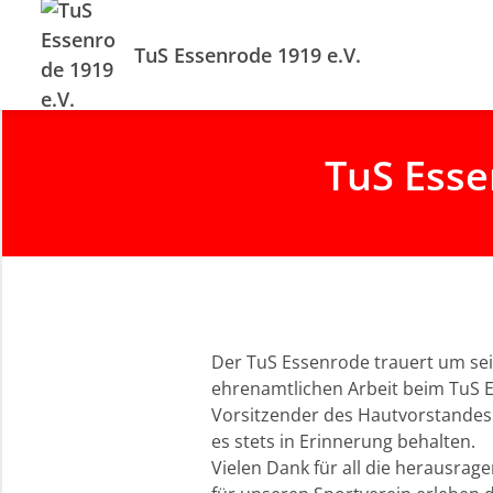
TuS Essenrode 1919 e.V.
TuS Esse
Der TuS Essenrode trauert um sein
ehrenamtlichen Arbeit beim TuS Es
Vorsitzender des Hautvorstandes.
es stets in Erinnerung behalten.
Vielen Dank für all die herausra