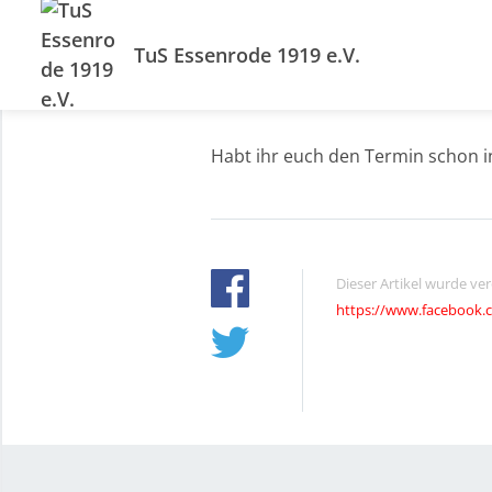
TuS Essenrode 1919 e.V.
Habt ihr euch den Termin schon i
Dieser Artikel wurde ve
https://www.facebook.