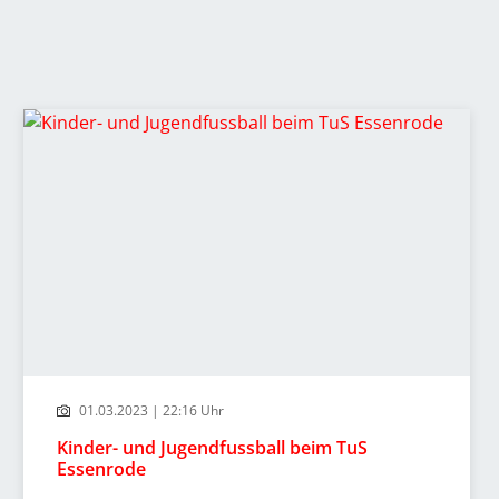
01.03.2023 | 22:16 Uhr
Kinder- und Jugendfussball beim TuS
Essenrode