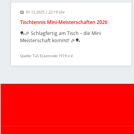
01.12.2025 | 22:19 Uhr
Tischtennis Mini-Meisterschaften 2026
🏓🎉 Schlagfertig am Tisch – die Mini
Meisterschaft kommt! 🎉🏓
Quelle: TuS Essenrode 1919 e.V.