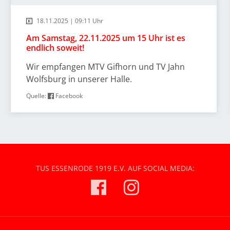
18.11.2025 | 09:11 Uhr
Am Samstag, 22.11.2025 um 15 Uhr ist es
endlich soweit!
Wir empfangen MTV Gifhorn und TV Jahn
Wolfsburg in unserer Halle.
Quelle:
Facebook
TUS ESSENRODE 1919 E.V. AUF SOCIAL MEDIA: