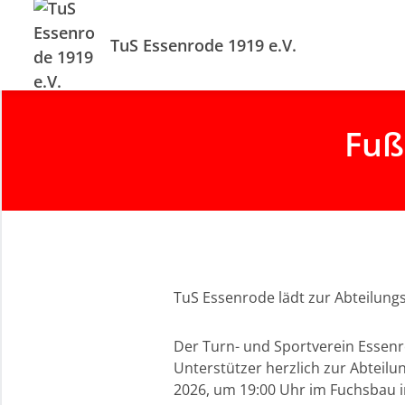
TuS Essenrode 1919 e.V.
Fuß
TuS Essenrode lädt zur Abteilung
Der Turn- und Sportverein Essenrod
Unterstützer herzlich zur Abteil
2026, um 19:00 Uhr im Fuchsbau i