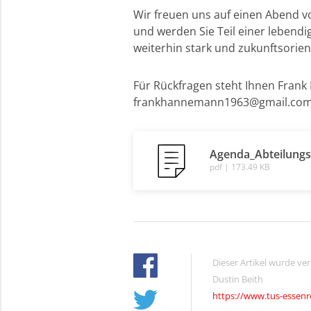
Wir freuen uns auf einen Abend v
und werden Sie Teil einer lebend
weiterhin stark und zukunftsorient
Für Rückfragen steht Ihnen Frank 
frankhannemann1963@gmail.co
Agenda_Abteilungs
pdf | 173.49 KB
Dieser Artikel wurde ve
Dustin Beith
https://www.tus-essenr