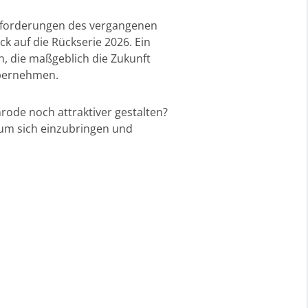
usforderungen des vergangenen
k auf die Rückserie 2026. Ein
n, die maßgeblich die Zukunft
übernehmen.
rode noch attraktiver gestalten?
 um sich einzubringen und