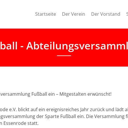
Startseite
Der Verein
Der Vorstand
ball - Abteilungsversamm
sversammlung Fußball ein – Mitgestalten erwünscht!
e e.V. blickt auf ein ereignisreiches Jahr zurück und lädt a
ungsversammlung der Sparte Fußball ein. Die Versammlung fi
n Essenrode statt.