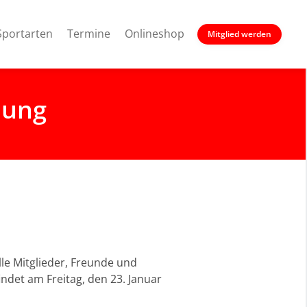
Sportarten
Termine
Onlineshop
Mitglied werden
lung
lle Mitglieder, Freunde und
ndet am Freitag, den 23. Januar