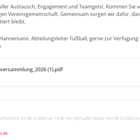
oller Austausch, Engagement und Teamgeist. Kommen Sie vor
igen Vereinsgemeinschaft. Gemeinsam sorgen wir dafür, das
iert bleibt.
Hannemann, Abteilungsleiter Fußball, gerne zur Verfügung: 
m
versammlung_2026 (1).pdf
röffentlicht am 08.12.2025 um 14:42 von: (Aktueller Stand vom 08.12.2025 um
o.de