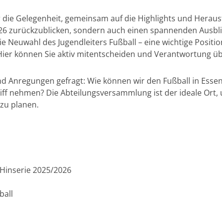
ur die Gelegenheit, gemeinsam auf die Highlights und Hera
26 zurückzublicken, sondern auch einen spannenden Ausblic
Neuwahl des Jugendleiters Fußball – eine wichtige Positio
Hier können Sie aktiv mitentscheiden und Verantwortung 
nd Anregungen gefragt: Wie können wir den Fußball in Essen
riff nehmen? Die Abteilungsversammlung ist der ideale Ort,
zu planen.
 Hinserie 2025/2026
ball