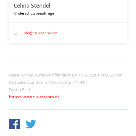
Celina Stendel
Kinderschutzbeauftrage
info@tus-essenro.de
Dieser Artikel wurde veröffentlicht am 11.06.2026 um 08:20 von:
(Aktueller Stand vom 11.06.2026 um 11:44)
Dustin Beith
https://www.tus-essenro.de