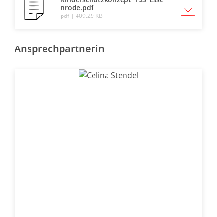
nrode.pdf
pdf | 409.29 KB
Ansprechpartnerin