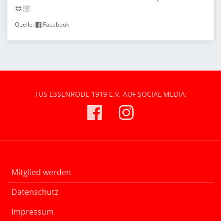
🫶🏼
Quelle:
Facebook
TUS ESSENRODE 1919 E.V. AUF SOCIAL MEDIA:
Mitglied werden
Datenschutz
Impressum